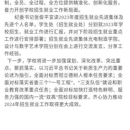
制，全员、全过程、全方位提供精准化、创新化服务，
奋力开创学校招生就业工作新局面。
纪委书记张俊平宣读2023年度招生就业先进集体及
先进个人名单，学生处（招生就业处）分别就2023年学
校招生、就业工作进行汇报，并对下阶段招生就业重点
工作进行安排部署；招生就业先进集体光电制造学院、
设计与数字艺术学院分别在会上进行交流发言，分享工
作经验。
下一步，学校将进一步加强谋划、深化改革、突出重
点、狠抓落实，以习近平总书记关于新质生产力的重要
论述为指引，全面对标贯彻立德树人根本任务要求；全
面对标落实省委三个“一号工程”、“三支队伍”建设和职
业教育改革重点任务；全面对标加快打造特色鲜明、服
务力强
的国内一流“双高”院校目标要求，齐心协力推动
2024年招生就业工作取得更大成效。