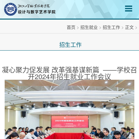
首页
>
招生就业
>
招生工作
>
正文
>
招生工作
凝心聚力促发展 改革强基谋新篇 ——学校召
开2024年招生就业工作会议