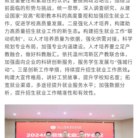
就业重要性和紧迫性的认识
。
要提高政治站位，围绕当
前面临的形势与挑战，统一思想，深
入调查研究，从建
设国家“双高”和职教本科的高度重视和加强招生就业工
作，促进学校高质量发展。二是强化人才培养，构建助
力高质量招生就业工作的新生态
。
构建招生就业工作“联
动机制”，以人才培养质量为依据，强化供需对接，科学
规划专业布局，加强专业内涵建设。人才培养要立足产
教融合，做好科教融汇。依托温州湾新区产教联合体，
加强面向企业的科研创新服务，服务学生发展与“强城行
动”。三是创新工作
举措
，持续提升招生就业工作质效
。
构建大宣传格局，讲好工贸故事，提升学校知名度；拓
宽就业渠道，多途径提升就业服务水平；加强数据分
析，提升招生就业工作精准性和有效性。