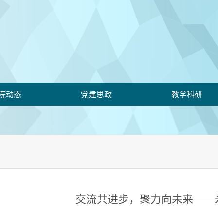
院动态
党建思政
教学科研
交流共进步，聚力向未来——