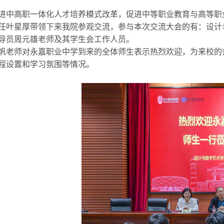
进中高职一体化人才培养模式改革，促进中等职业教育与高等职
任叶星厚带领下来我院参观交流，参与本次交流大会的有：设计
导员周元雄老师及其学生会工作人员。
帆老师对永嘉职业中学到来的全体师生表示热烈欢迎
，
为
来校的
程设置和学习氛围等情况。