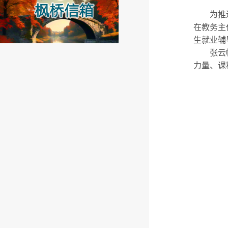
为
推
在教务主
生就业辅
张云
力量、课